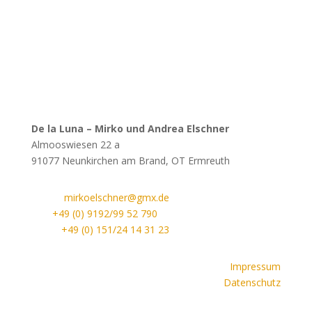
De la Luna –
Mirko und Andrea Elschner
Almooswiesen 22 a
91077 Neunkirchen am Brand, OT Ermreuth
E-Mail:
mirkoelschner@gmx.de
Tel.:
+49 (0) 9192/99 52 790
Mobil:
+49 (0) 151/24 14 31 23
Impressum
Datenschutz